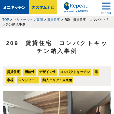
TOP
>
ソリューション事例
>
賃貸住宅
>
209 賃貸住宅 コンパクトキ
ッチン納入事例
209 賃貸住宅 コンパクトキッ
チン納入事例
賃貸住宅
機能性
デザイン性
コンパクトキッチン
扉
水栓
レンジフード
納入エリア：東京都