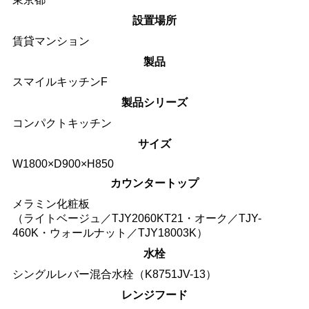
設置場所
賃貸マンション
製品
スマイルキッチンF
製品シリーズ
コンパクトキッチン
サイズ
W1800×D900×H850
カウンタートップ
メラミン化粧板
（ライトベージュ／TJY2060KT21・オーク／TJY-
460K・ウォールナット／TJY18003K）
水栓
シングルレバー混合水栓（K8751JV-13）
レンジフード