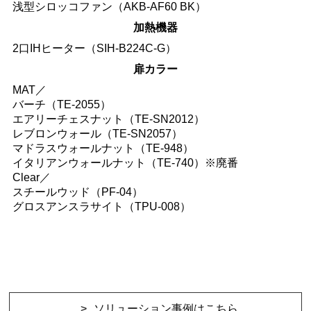
浅型シロッコファン（AKB-AF60 BK）
加熱機器
2口IHヒーター（SIH-B224C-G）
扉カラー
MAT／
バーチ（TE-2055）
エアリーチェスナット（TE-SN2012）
レブロンウォール（TE-SN2057）
マドラスウォールナット（TE-948）
イタリアンウォールナット（TE-740）※廃番
Clear／
スチールウッド（PF-04）
グロスアンスラサイト（TPU-008）
ソリューション事例はこちら