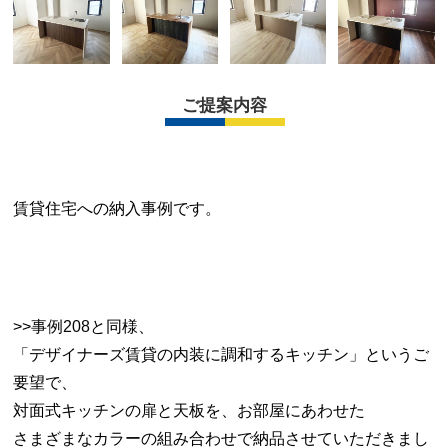
ご提案内容
賃貸住宅への納入事例です。
>>
事例208
と同様、
「デザイナーズ賃貸の内装に調和するキッチン」というご
要望で、
対面式キッチンの扉と天板を、お部屋にあわせた
さまざまなカラーの組み合わせで納品させていただきまし