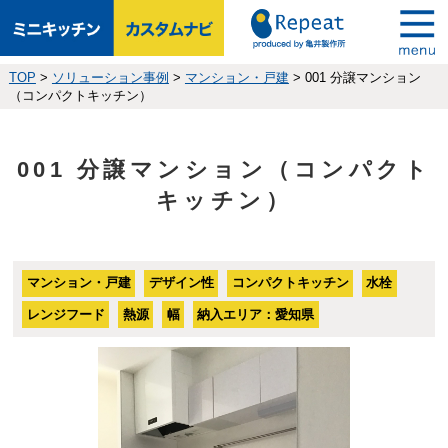
TOP
>
ソリューション事例
>
マンション・戸建
>
001 分譲マンション
（コンパクトキッチン）
001 分譲マンション（コンパクト
キッチン）
マンション・戸建
デザイン性
コンパクトキッチン
水栓
レンジフード
熱源
幅
納入エリア：愛知県