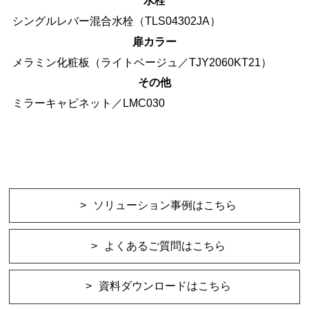
水栓
シングルレバー混合水栓（TLS04302JA）
扉カラー
メラミン化粧板（ライトベージュ／TJY2060KT21）
その他
ミラーキャビネット／LMC030
ソリューション事例はこちら
よくあるご質問はこちら
資料ダウンロードはこちら