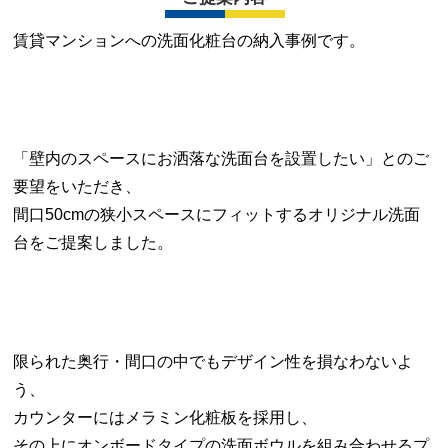
賃貸マンションへの洗面化粧台の納入事例です。
「壁内のスペースにお洒落な洗面台を設置したい」とのご
要望をいただき、
間口50cmの狭小スペースにフィットするオリジナル洗面
台をご提案しました。
限られた奥行・間口の中でもデザイン性を損なわないよ
う、
カウンターにはメラミン化粧板を採用し、
その上にオンボードタイプの洗面ボウルを組み合わせるプ