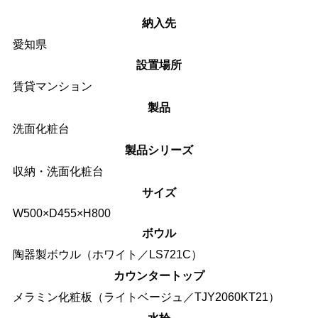
納入先
愛知県
設置場所
賃貸マンション
製品
洗面化粧台
製品シリーズ
収納・洗面化粧台
サイズ
W500×D455×H800
ボウル
陶器製ボウル（ホワイト／LS721C）
カウンタートップ
メラミン化粧板（ライトベージュ／TJY2060KT21）