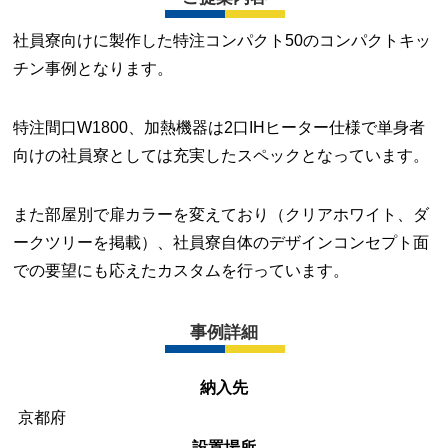
社員寮向けに製作した特注コンパクト50のコンパクトキッ
チン事例となります。
特注間口W1800、加熱機器は2口IHヒーター仕様で単身者
向けの社員寮としては充実したスペックとなっています。
また部屋別で扉カラーを変えており（クリアホワイト、ダ
ークツリーを掲載）、社員寮自体のデザインコンセプト面
での要望にも応えたカスタムを行っています。
事例詳細
納入先
京都府
設置場所