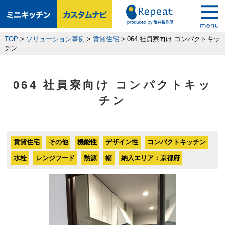
TOP
>
ソリューション事例
>
賃貸住宅
>
064 社員寮向け コンパクトキッ
チン
064 社員寮向け コンパクトキッ
チン
賃貸住宅
その他
機能性
デザイン性
コンパクトキッチン
水栓
レンジフード
熱源
幅
納入エリア：京都府