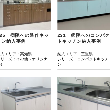
235 病院への造作キッ
231 病院へのコンパク
チン納入事例
トキッチン納入事例
納入エリア：高知県
納入エリア：三重県
シリーズ：その他（オリジナ
シリーズ：コンパクトキッチ
ル）
ン