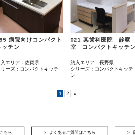
085 病院向けコンパクト
021 某歯科医院 診察
キッチン
室 コンパクトキッチ
納入エリア：佐賀県
納入エリア：長野県
シリーズ：コンパクトキッチ
シリーズ：コンパクトキッチ
ン
ン
1
2
»
こちら
よくあるご質問はこちら