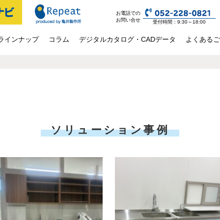
お電話での
お問い合せ
受付時間：9:30～18:00
ラインナップ
コラム
デジタルカタログ・CADデータ
よくあるご
ソリューション事例