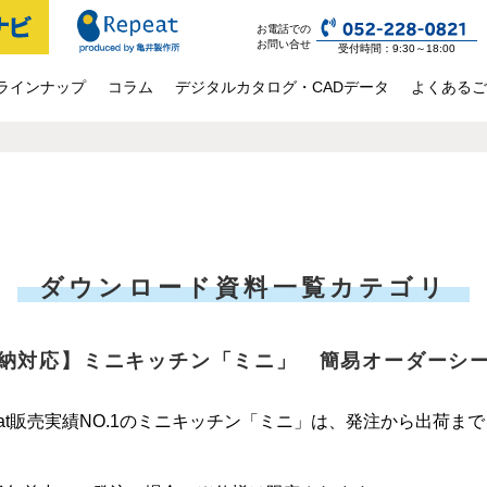
お電話での
お問い合せ
受付時間：9:30～18:00
ラインナップ
コラム
デジタルカタログ・CADデータ
よくあるご
ダウンロード資料一覧カテゴリ
納対応】ミニキッチン「ミニ」 簡易オーダーシー
peat販売実績NO.1のミニキッチン「ミニ」は、発注から出荷