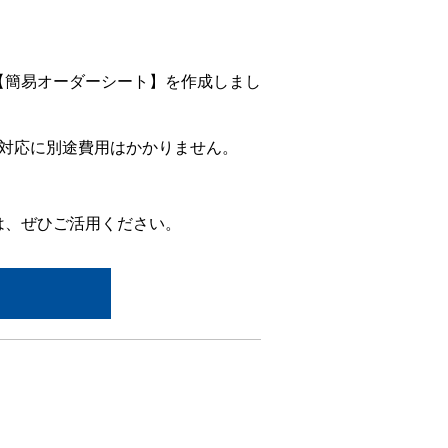
【簡易オーダーシート】を作成しまし
納対応に別途費用はかかりません。
は、ぜひご活用ください。