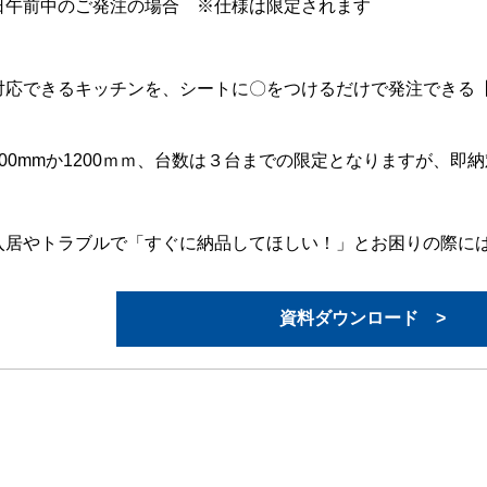
日午前中のご発注の場合 ※仕様は限定されます
対応できるキッチンを、シートに〇をつけるだけで発注できる
900mmか1200ｍｍ、台数は３台までの限定となりますが、即
入居やトラブルで「すぐに納品してほしい！」とお困りの際に
資料ダウンロード