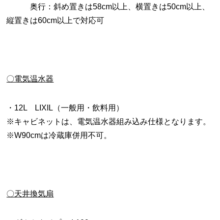
奥行：斜め置きは58cm以上、横置きは50cm以上、
縦置きは60cm以上で対応可
〇電気温水器
・12L LIXIL（一般用・飲料用）
※キャビネットは、電気温水器組み込み仕様となります。
※W90cmは冷蔵庫併用不可。
〇天井換気扇