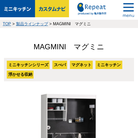
TOP
>
製品ラインナップ
>
MAGMINI マグミニ
MAGMINI マグミニ
ミニキッチンシリーズ
スぺパ
マグネット
ミニキッチン
浮かせる収納