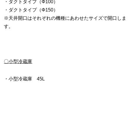
・ダクトタイプ（Φ100）
・ダクトタイプ（Φ150）
※天井開口はそれぞれの機種にあわせたサイズで開口しま
す。
〇小型冷蔵庫
・小型冷蔵庫 45L