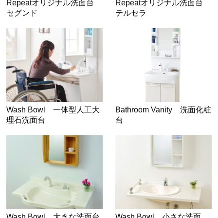
Repeatオリジナル洗面台
Repeatオリジナル洗面台
セグンド
テルセラ
Wash Bowl 一体型人工大
Bathroom Vanity 洗面化粧
理石洗面台
台
Wash Bowl 大きな洗面台
Wash Bowl 小さな洗面