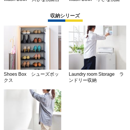
収納シリーズ
Shoes Box シューズボッ
Laundry room Storage ラ
クス
ンドリー収納