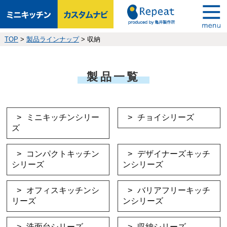
TOP
>
製品ラインナップ
>
収納
製品一覧
ミニキッチンシリー
チョイシリーズ
ズ
コンパクトキッチン
デザイナーズキッチ
シリーズ
ンシリーズ
オフィスキッチンシ
バリアフリーキッチ
リーズ
ンシリーズ
洗面台シリーズ
収納シリーズ